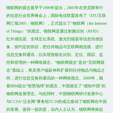
物联网的观念最早于1999年提出，2005年在突尼斯举行
的信息社会世界峰会上，国际电信联盟发布了《ITU互联
网汇报2005：物联网》，正式提出了“物联网（the Internet
of Things）”的观念。物联网是通过射频识别（RFID）、
红外感应器、全球定位系统、激光扫描器等信息传感设
备，按约定的协议，把任何物品与互联网相连接，进行
信息交换和通讯，以实现智能化识别、定位、跟踪、监
控和管理的一种网络观念。“物联网观念”是在“互联网观
念”基础上，将其用户端延伸和扩展到任何物品与物品之
间，进行信息交换和通讯的一种网络观念。2009年，随
着IBM提出“智慧地球”的观念，中国诞生了“感知中国”的
物联网发展理念。与此同时，中国物联网研讨发展中心
与CCSA“泛在网”事务组TC10的成立推动了物联网在中国
的发展。值得一提的是，业内人士认为，物联网将掀起